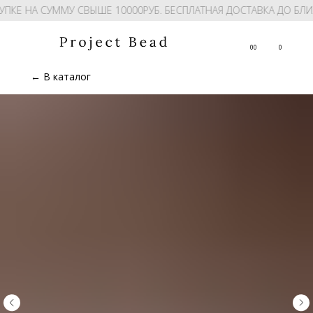
УПКЕ НА СУММУ СВЫШЕ 10000РУБ. БЕСПЛАТНАЯ ДОСТАВКА ДО БЛ
00
0
← В каталог