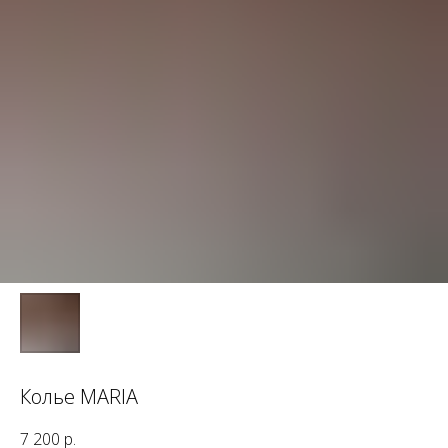
Колье MARIA
7 200
р.