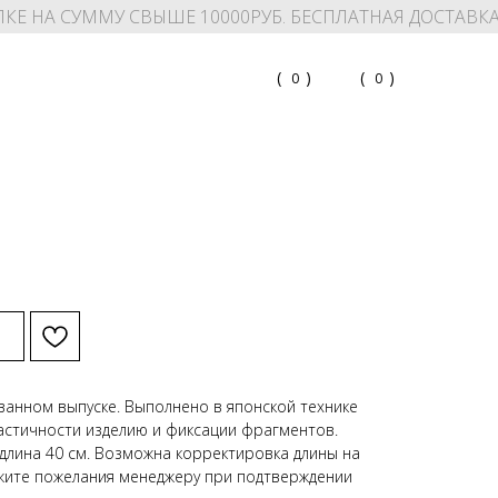
КЕ НА СУММУ СВЫШЕ 10000РУБ. БЕСПЛАТНАЯ ДОСТАВК
(
)
(
)
0
0
анном выпуске. Выполнено в японской технике
ластичности изделию и фиксации фрагментов.
длина 40 см. Возможна корректировка длины на
жите пожелания менеджеру при подтверждении