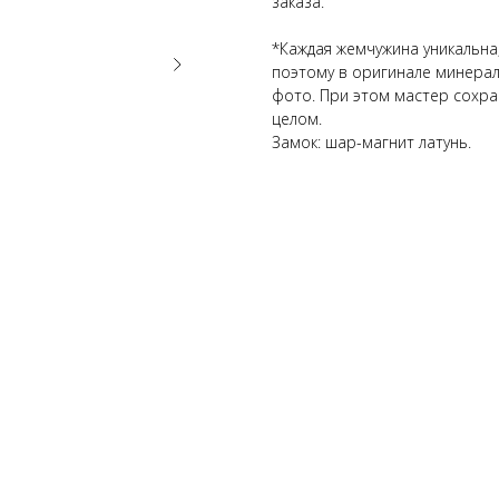
заказа.
*Каждая жемчужина уникальн
поэтому в оригинале минерал
фото. При этом мастер сохран
целом.
Замок: шар-магнит латунь.