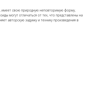
а, имеет свою природную неповторимую форму,
оиды могут отличаться от тех, что представлены на
яет авторскую задумку и технику произведения в