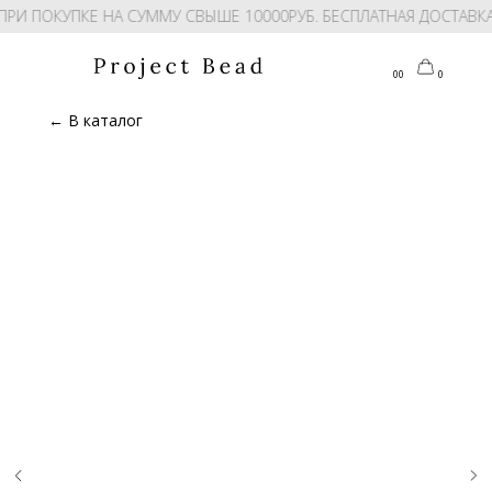
ПРИ ПОКУПКЕ НА СУММУ СВЫШЕ 10000РУБ. БЕСПЛАТНАЯ ДОСТАВК
00
0
← В каталог