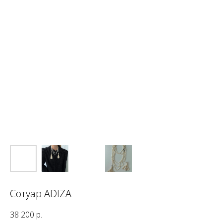
Сотуар ADIZA
38 200
р.