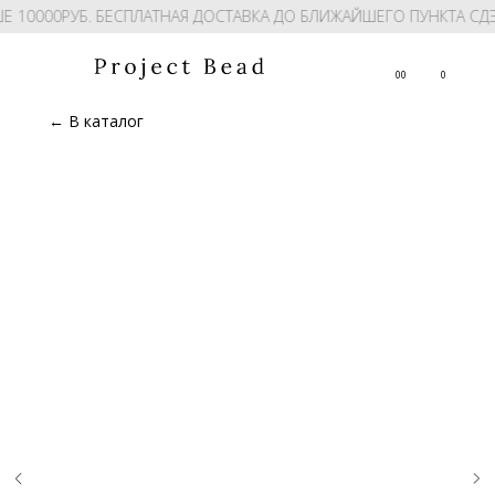
Е 10000РУБ. БЕСПЛАТНАЯ ДОСТАВКА ДО БЛИЖАЙШЕГО ПУНКТА СД
00
0
← В каталог