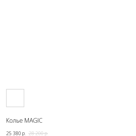
Колье MAGIC
25 380
р.
28 200
р.