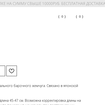
КЕ НА СУММУ СВЫШЕ 10000РУБ. БЕСПЛАТНАЯ ДОСТАВК
(
)
(
)
0
0
ального барочного жемчуга. Связано в японской
длина 45-47 см. Возможна корректировка длины на