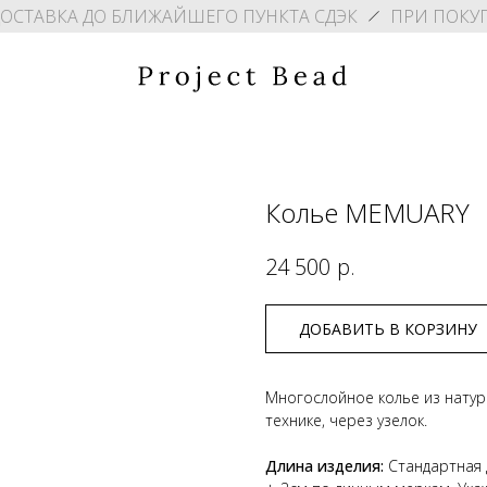
ДОСТАВКА ДО БЛИЖАЙШЕГО ПУНКТА СДЭК
ПРИ ПОКУП
Колье MEMUARY
р.
24 500
ДОБАВИТЬ В КОРЗИНУ
Многослойное колье из натур
технике, через узелок.
Длина изделия:
Стандартная 