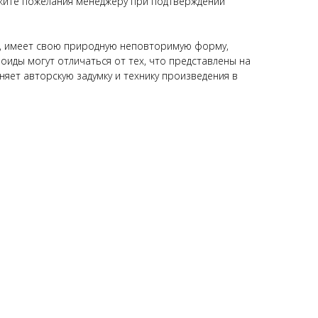
жите пожелания менеджеру при подтверждении
а, имеет свою природную неповторимую форму,
оиды могут отличаться от тех, что представлены на
яет авторскую задумку и технику произведения в