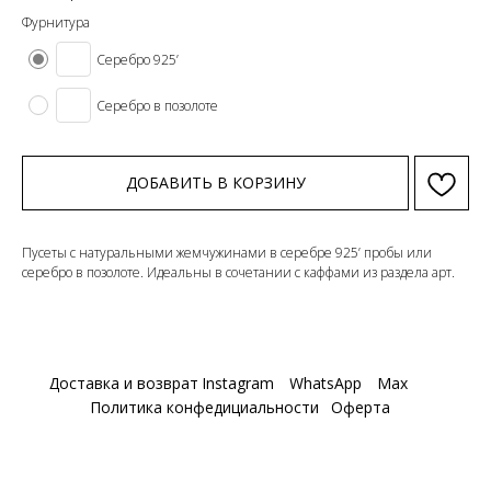
Фурнитура
Серебро 925’
Серебро в позолоте
ДОБАВИТЬ В КОРЗИНУ
Пусеты с натуральными жемчужинами в серебре 925’ пробы или
серебро в позолоте. Идеальны в сочетании с каффами из раздела арт.
Доставка и возврат
Instagram
WhatsApp
Max
Политика конфедициальности
Оферта