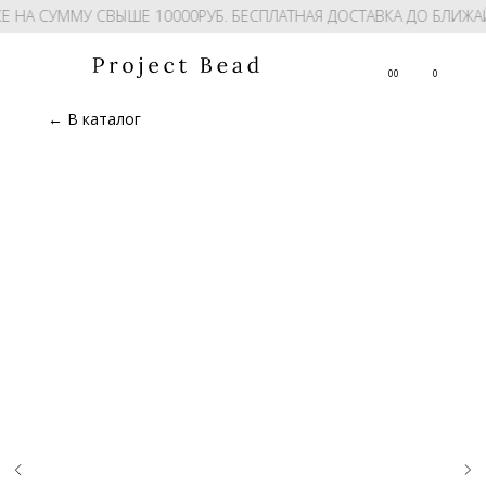
Е НА СУММУ СВЫШЕ 10000РУБ. БЕСПЛАТНАЯ ДОСТАВКА ДО БЛИЖА
00
0
← В каталог