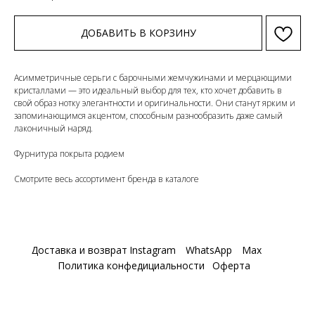
ДОБАВИТЬ В КОРЗИНУ
Асимметричные серьги с барочными жемчужинами и мерцающими
кристаллами — это идеальный выбор для тех, кто хочет добавить в
свой образ нотку элегантности и оригинальности. Они станут ярким и
запоминающимся акцентом, способным разнообразить даже самый
лаконичный наряд.
Фурнитура покрыта родием
Смотрите весь ассортимент бренда в каталоге
Доставка и возврат
Instagram
WhatsApp
Max
Политика конфедициальности
Оферта