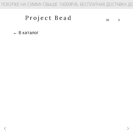
 ПОКУПКЕ НА СУММУ СВЫШЕ 10000РУБ. БЕСПЛАТНАЯ ДОСТАВКА Д
00
0
← В каталог